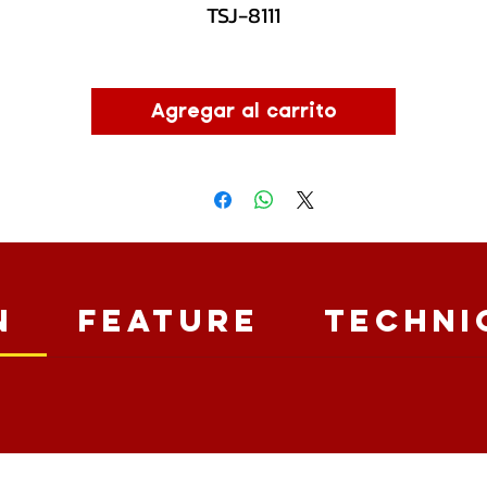
TSJ-8111
Agregar al carrito
n
Feature
Techni