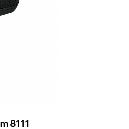
m 8111