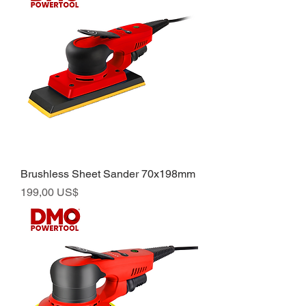
Brushless Sheet Sander 70x198mm
Preço
199,00 US$