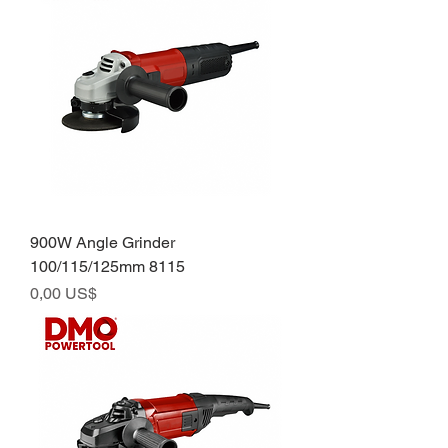
900W Angle Grinder
100/115/125mm 8115
Preço
0,00 US$