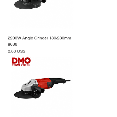
2200W Angle Grinder 180/230mm
8636
Preço
0,00 US$