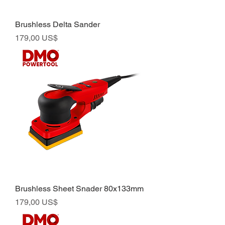
Brushless Delta Sander
Preço
179,00 US$
Brushless Sheet Snader 80x133mm
Preço
179,00 US$