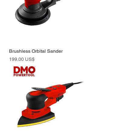
Brushless Orbital Sander
Preço
199,00 US$