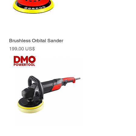
Brushless Orbital Sander
Preço
199,00 US$